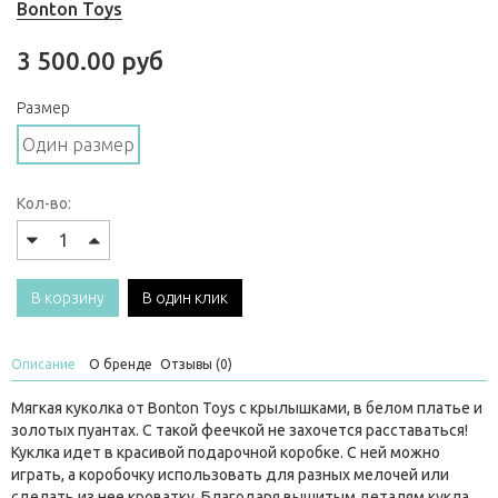
Bonton Toys
3 500.00 руб
Размер
Один размер
Кол-во:
В корзину
В один клик
Описание
О бренде
Отзывы (0)
Мягкая куколка от Bonton Toys с крылышками, в белом платье и
золотых пуантах. С такой феечкой не захочется расставаться!
Куклка идет в красивой подарочной коробке. С ней можно
играть, а коробочку использовать для разных мелочей или
сделать из нее кроватку. Благодаря вышитым деталям кукла