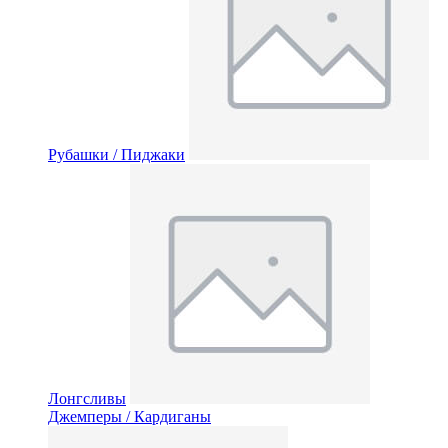
Рубашки / Пиджаки
Лонгсливы
Джемперы / Кардиганы