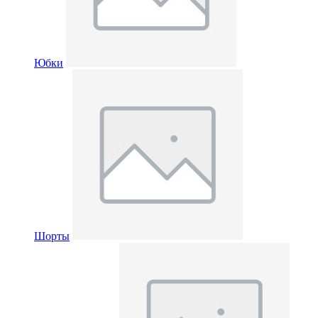
Юбки
Шорты