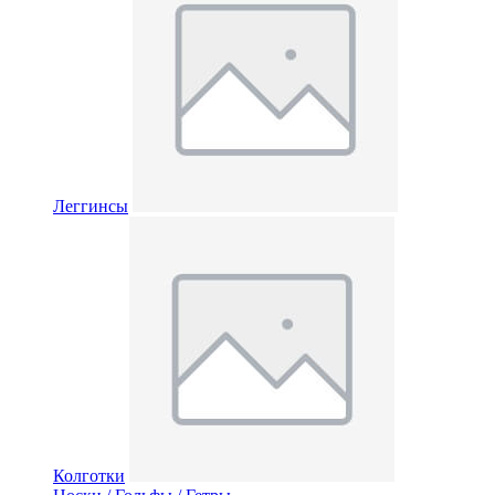
Леггинсы
Колготки