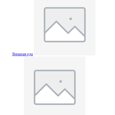
Вязаная еда