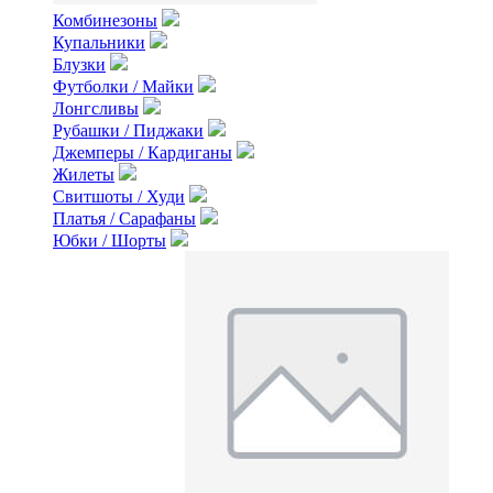
Комбинезоны
Купальники
Блузки
Футболки / Майки
Лонгсливы
Рубашки / Пиджаки
Джемперы / Кардиганы
Жилеты
Свитшоты / Худи
Платья / Сарафаны
Юбки / Шорты