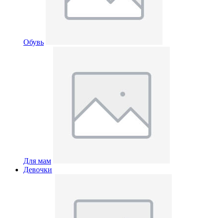
Обувь
Для мам
Девочки