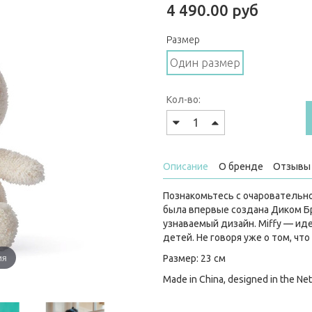
4 490.00 руб
Размер
Один размер
Кол-во:
Описание
О бренде
Отзывы 
Познакомьтесь с очаровательно
была впервые создана Диком Бр
узнаваемый дизайн. Miffy — и
детей. Не говоря уже о том, чт
ия
Размер: 23 см
Made in China, designed in the Ne