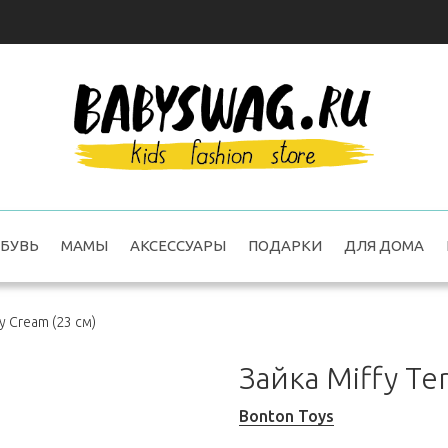
БУВЬ
МАМЫ
АКСЕССУАРЫ
ПОДАРКИ
ДЛЯ ДОМА
ry Cream (23 см)
Зайка Miffy Te
Bonton Toys