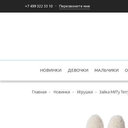
-
Перезвоните мне
+7 499 322 33 10
НОВИНКИ
ДЕВОЧКИ
МАЛЬЧИКИ
О
Главная
-
Новинки
-
Игрушки
-
Зайка Miffy Ter