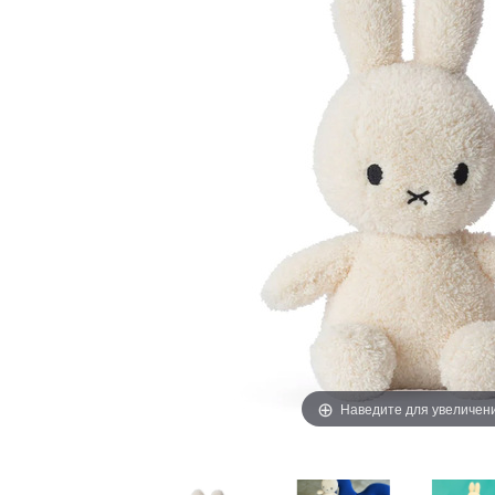
Наведите для увеличен