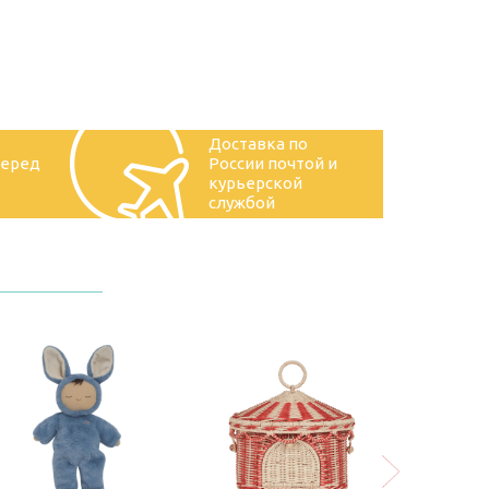
Доставка по
перед
России почтой и
курьерской
службой