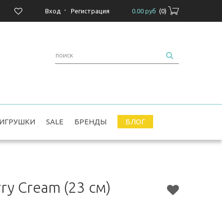
-
Вход
Регистрация
0.00 руб
(
0
)
ИГРУШКИ
SALE
БРЕНДЫ
БЛОГ
rry Cream (23 см)