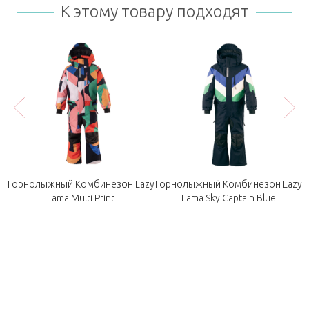
К этому товару подходят
e
Горнолыжный Комбинезон Lazy
Горнолыжный Комбинезон Lazy
Lama Multi Print
Lama Sky Captain Blue