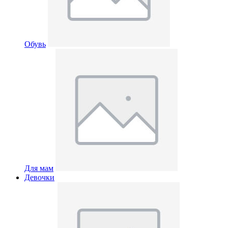
Обувь
Для мам
Девочки