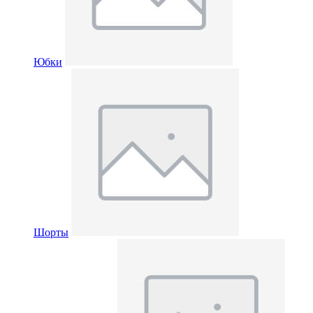
Юбки
Шорты