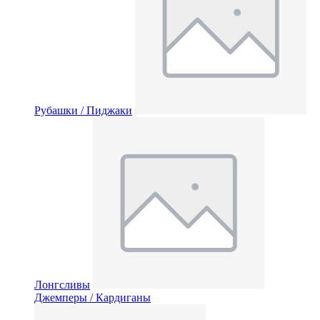
Рубашки / Пиджаки
Лонгсливы
Джемперы / Кардиганы