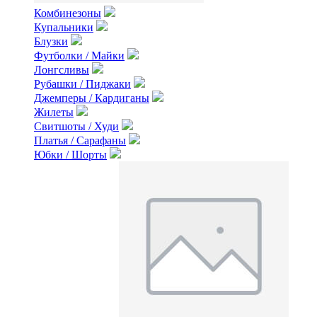
Комбинезоны
Купальники
Блузки
Футболки / Майки
Лонгсливы
Рубашки / Пиджаки
Джемперы / Кардиганы
Жилеты
Свитшоты / Худи
Платья / Сарафаны
Юбки / Шорты