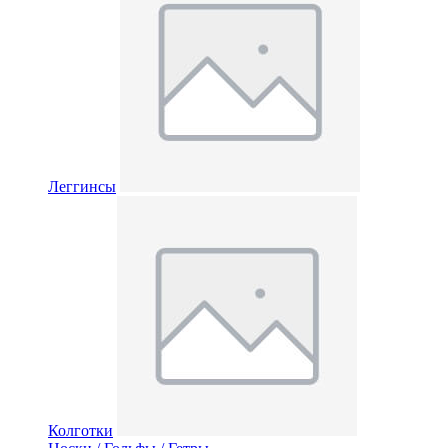
Леггинсы
Колготки