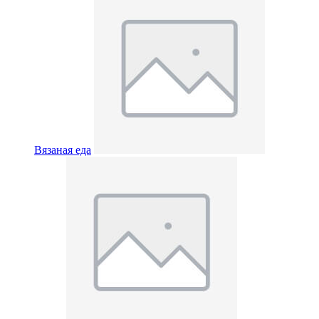
Вязаная еда