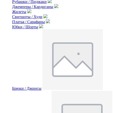
Рубашки / Пиджаки
Джемперы / Кардиганы
Жилеты
Свитшоты / Худи
Платья / Сарафаны
Юбки / Шорты
Брюки / Джинсы