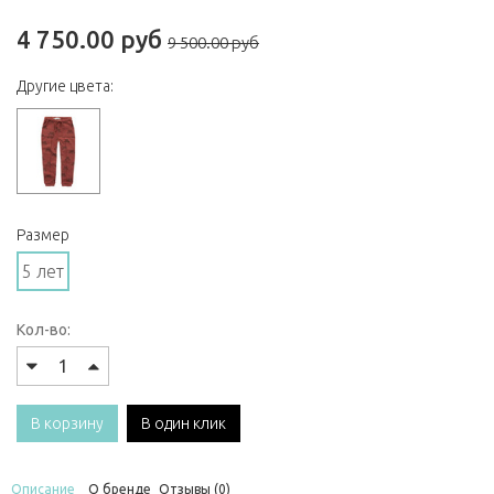
4 750.00 руб
9 500.00 руб
Другие цвета:
Размер
5 лет
Кол-во:
В корзину
В один клик
Описание
О бренде
Отзывы (0)