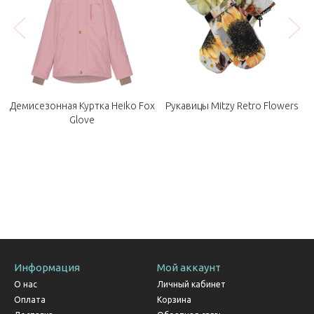
Демисезонная Куртка Heiko Fox
Рукавицы Mitzy Retro Flowers
Glove
Информация
Мой аккаунт
О нас
Личный кабинет
Оплата
Корзина