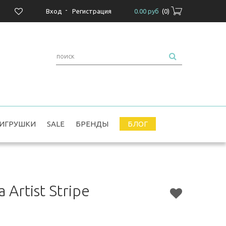
-
Вход
Регистрация
0.00 руб
(
0
)
ИГРУШКИ
SALE
БРЕНДЫ
БЛОГ
Artist Stripe