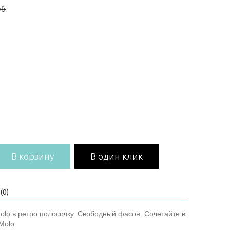
уб
В корзину
В один клик
(0)
lo в ретро полосочку. Свободный фасон. Сочетайте в
Molo.