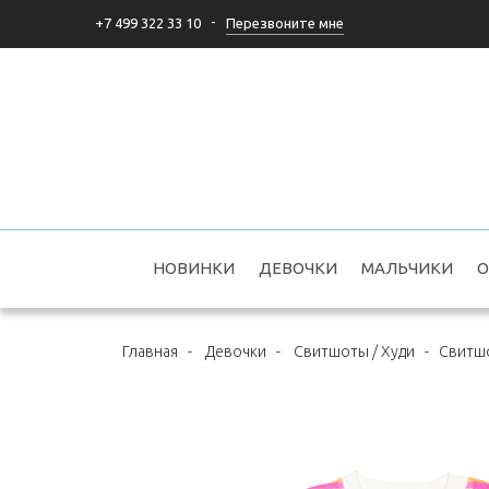
-
Перезвоните мне
+7 499 322 33 10
НОВИНКИ
ДЕВОЧКИ
МАЛЬЧИКИ
О
Главная
-
Девочки
-
Свитшоты / Худи
-
Свитшот