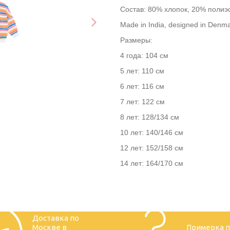
Состав: 80% хлопок, 20% полиэ
Made in India, designed in Denma
Размеры:
4 года: 104 см
5 лет: 110 см
6 лет: 116 см
7 лет: 122 см
8 лет: 128/134 см
10 лет: 140/146 см
12 лет: 152/158 см
14 лет: 164/170 см
Доставка по
Москве в
Примерка 