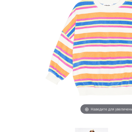
Наведите для увеличен