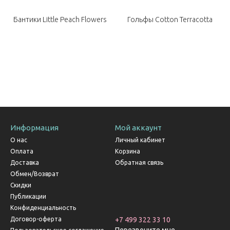
Бантики Little Peach Flowers
Гольфы Cotton Terracotta
Информация
Мой аккаунт
О нас
Личный кабинет
Оплата
Корзина
Доставка
Обратная связь
Обмен/Возврат
Скидки
Публикации
Конфиденциальность
Договор-оферта
+7 499 322 33 10
Перезвоните мне