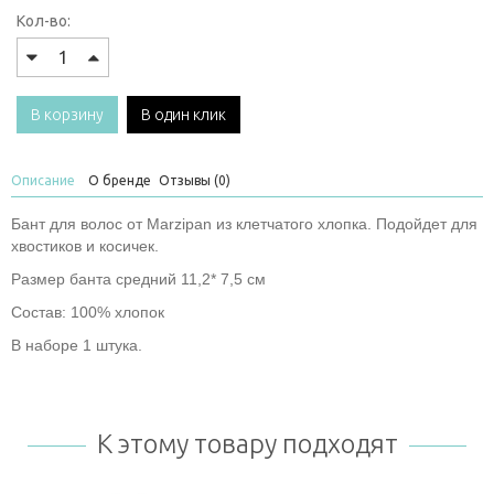
Кол-во:
В корзину
В один клик
Описание
О бренде
Отзывы (0)
Бант для волос от Marzipan из клетчатого хлопка. Подойдет для
хвостиков и косичек.
Размер банта средний 11,2* 7,5 см
Состав: 100% хлопок
В наборе 1 штука.
К этому товару подходят