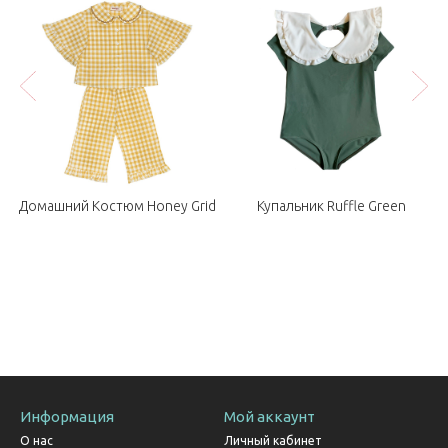
Домашний Костюм Honey Grid
Купальник Ruffle Green
Информация
Мой аккаунт
О нас
Личный кабинет