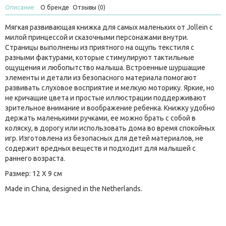
Описание
О бренде
Отзывы (0)
Мягкая развивающая книжка для самых маленьких от Jollein с
милой принцессой и сказочными персонажами внутри.
Страницы выполнены из приятного на ощупь текстиля с
разными фактурами, которые стимулируют тактильные
ощущения и любопытство малыша. Встроенные шуршащие
элементы и детали из безопасного материала помогают
развивать слуховое восприятие и мелкую моторику. Яркие, но
не кричащие цвета и простые иллюстрации поддерживают
зрительное внимание и воображение ребенка. Книжку удобно
держать маленькими ручками, ее можно брать с собой в
коляску, в дорогу или использовать дома во время спокойных
игр. Изготовлена из безопасных для детей материалов, не
содержит вредных веществ и подходит для малышей с
раннего возраста.
Размер: 12 X 9 см
Made in China, designed in the Netherlands.