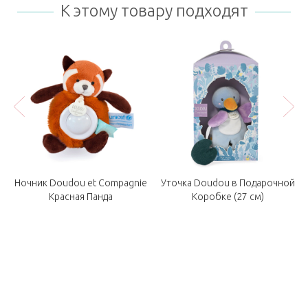
К этому товару подходят
y
Ночник Doudou et Compagnie
Уточка Doudou в Подарочной
Красная Панда
Коробке (27 см)