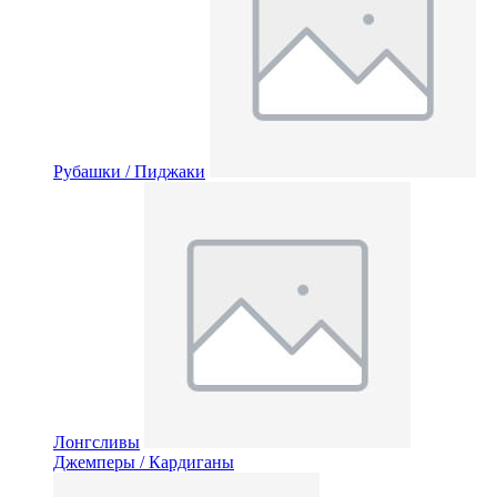
Рубашки / Пиджаки
Лонгсливы
Джемперы / Кардиганы