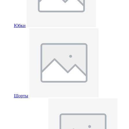
Юбки
Шорты