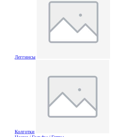
Леггинсы
Колготки