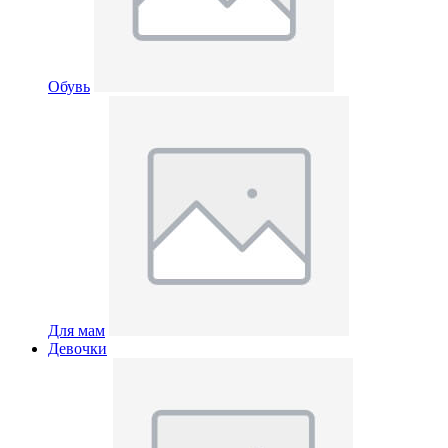
Обувь
Для мам
Девочки