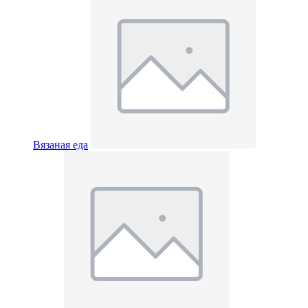
Вязаная еда