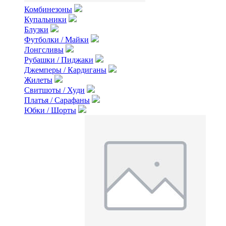
Комбинезоны
Купальники
Блузки
Футболки / Майки
Лонгсливы
Рубашки / Пиджаки
Джемперы / Кардиганы
Жилеты
Свитшоты / Худи
Платья / Сарафаны
Юбки / Шорты