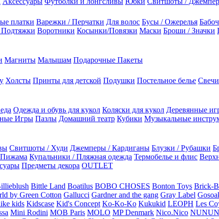
а
Аксессуары
Футболки и лонгсливы
Юбки
Свитшоты / Джемпе
ые платки
Варежки / Перчатки
Для волос
Бусы / Ожерелья
Бабоч
/ Подтяжки
Воротники
Косынки/Повязки
Маски
Броши / Значки
и
Магниты
Малышам
Подарочные Пакеты
у
Холсты
Принты для детской
Подушки
Постельное белье
Свечи
 еда
Одежда и обувь для кукол
Коляски для кукол
Деревянные иг
ьные Игры
Пазлы
Домашний театр
Кубики
Музыкальные инстру
вы
Свитшоты / Худи
Джемперы / Кардиганы
Блузки / Рубашки
Б
Пижама
Купальники / Пляжная одежда
Термобелье и флис
Верхн
суары
Предметы декора
OUTLET
illieblush
Bittle Land
Boatilus
BOBO CHOSES
Bonton Toys
Brick-
rld by Green Cotton
Gallucci
Gardner and the gang
Gray Label
Gosoa
like kids
Kidscase
Kid's Concept
Ko-Ko-Ko
Kukukid
LEOPH
Les Coy
ssa
Mini Rodini
MOB Paris
MOLO
MP Denmark
Nico.Nico
NUNU