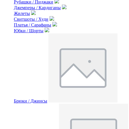
Рубашки / Пиджаки
Джемперы / Кардиганы
Жилеты
Свитшоты / Худи
Платья / Сарафаны
Юбки / Шорты
Брюки / Джинсы