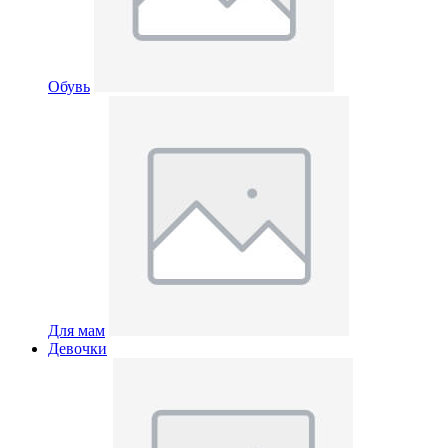
Обувь
Для мам
Девочки