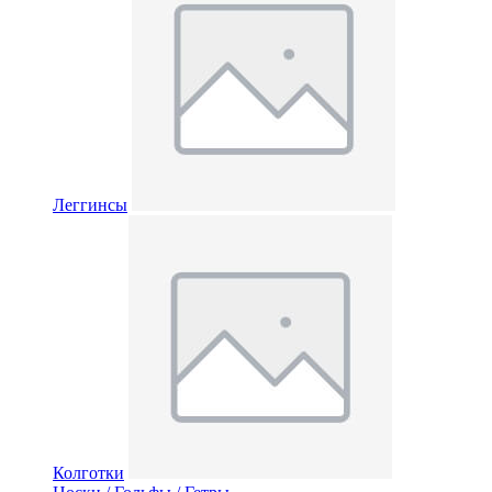
Леггинсы
Колготки