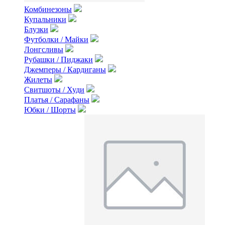
Комбинезоны
Купальники
Блузки
Футболки / Майки
Лонгсливы
Рубашки / Пиджаки
Джемперы / Кардиганы
Жилеты
Свитшоты / Худи
Платья / Сарафаны
Юбки / Шорты