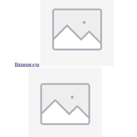
Вязаная еда