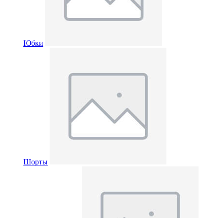
Юбки
Шорты