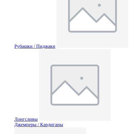
Рубашки / Пиджаки
Лонгсливы
Джемперы / Кардиганы