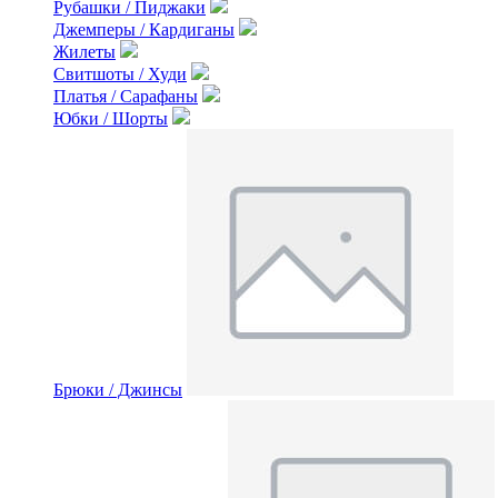
Рубашки / Пиджаки
Джемперы / Кардиганы
Жилеты
Свитшоты / Худи
Платья / Сарафаны
Юбки / Шорты
Брюки / Джинсы