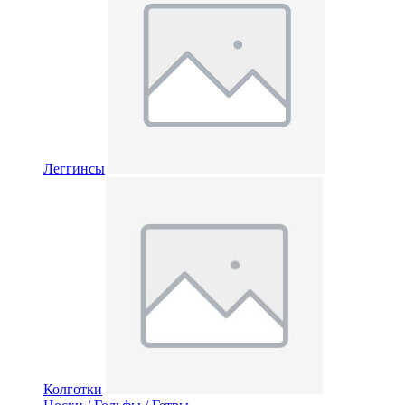
Леггинсы
Колготки