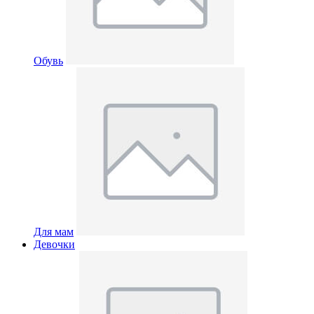
Обувь
Для мам
Девочки