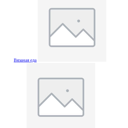
Вязаная еда