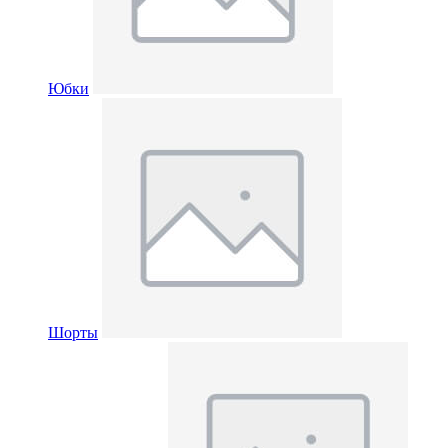
Юбки
Шорты