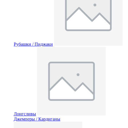
Рубашки / Пиджаки
Лонгсливы
Джемперы / Кардиганы