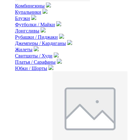
Комбинезоны
Купальники
Блузки
Футболки / Майки
Лонгсливы
Рубашки / Пиджаки
Джемперы / Кардиганы
Жилеты
Свитшоты / Худи
Платья / Сарафаны
Юбки / Шорты