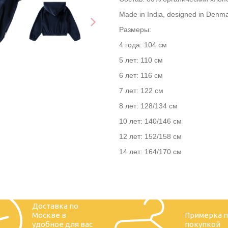
Made in India, designed in Denma
Размеры:
4 года: 104 см
5 лет: 110 см
6 лет: 116 см
7 лет: 122 см
8 лет: 128/134 см
10 лет: 140/146 см
12 лет: 152/158 см
14 лет: 164/170 см
Доставка по
Москве в
Примерка 
удобное для вас
покупкой