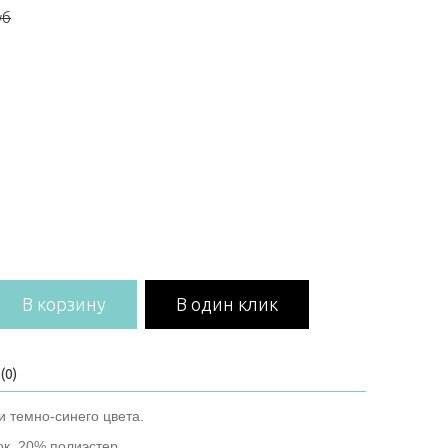
уб
В корзину
В один клик
(0)
 темно-синего цвета.
ок, 20% полиэстер