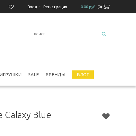
-
Вход
Регистрация
0.00 руб
(
0
)
ИГРУШКИ
SALE
БРЕНДЫ
БЛОГ
 Galaxy Blue