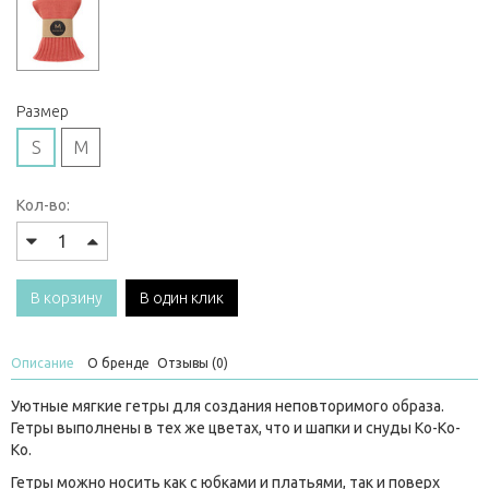
Размер
S
M
Кол-во:
В корзину
В один клик
Описание
О бренде
Отзывы (0)
Уютные мягкие гетры для создания неповторимого образа.
Гетры выполнены в тех же цветах, что и шапки и снуды Ko-Ko-
Ko.
Гетры можно носить как с юбками и платьями, так и поверх