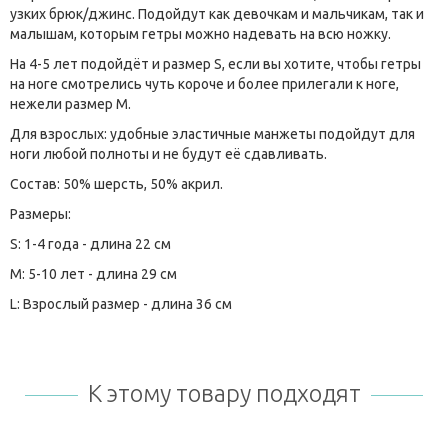
узких брюк/джинс. Подойдут как девочкам и мальчикам, так и
малышам, которым гетры можно надевать на всю ножку.
На 4-5 лет подойдёт и размер S, если вы хотите, чтобы гетры
на ноге смотрелись чуть короче и более прилегали к ноге,
нежели размер M.
Для взрослых: удобные эластичные манжеты подойдут для
ноги любой полноты и не будут её сдавливать.
Состав: 50% шерсть, 50% акрил.
Размеры:
S: 1-4 года - длина 22 см
M: 5-10 лет - длина 29 см
L: Взрослый размер - длина 36 см
К этому товару подходят