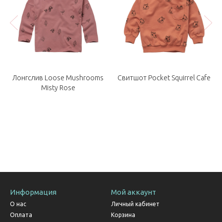
Лонгслив Loose Mushrooms
Свитшот Pocket Squirrel Cafe
Misty Rose
Информация
Мой аккаунт
О нас
Личный кабинет
Оплата
Корзина