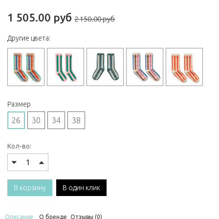
1 505.00 руб
2 150.00 руб
Другие цвета:
Размер
26
30
34
38
Кол-во:
В корзину
В один клик
Описание
О бренде
Отзывы (0)