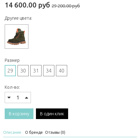
14 600.00 руб
29 200.00 руб
Другие цвета:
Размер
29
30
31
34
40
Кол-во:
В корзину
В один клик
Описание
О бренде
Отзывы (0)