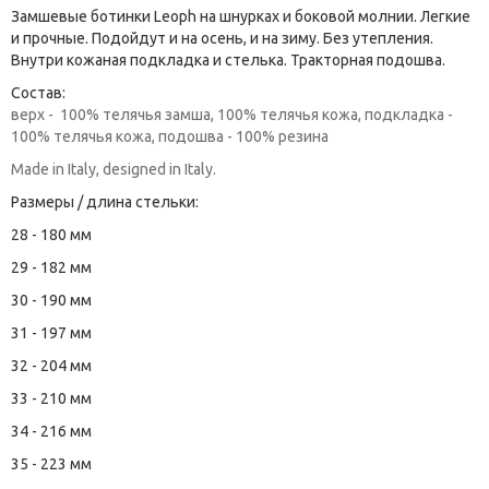
Замшевые ботинки Leoph на шнурках и боковой молнии. Легкие
и прочные. Подойдут и на осень, и на зиму. Без утепления.
Внутри кожаная подкладка и стелька. Тракторная подошва.
Состав:
верх - 100% телячья замша, 100% телячья кожа, подкладка -
100% телячья кожа, подошва - 100% резина
Made in Italy, designed in Italy.
Размеры / длина стельки:
28 - 180 мм
29 - 182 мм
30 - 190 мм
31 - 197 мм
32 - 204 мм
33 - 210 мм
34 - 216 мм
35 - 223 мм