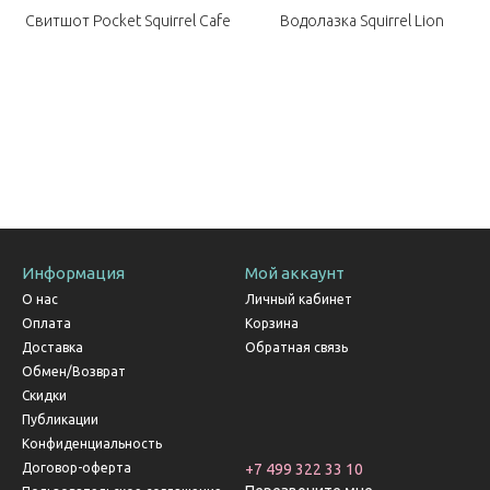
y
Свитшот Pocket Squirrel Cafe
Водолазка Squirrel Lion
Информация
Мой аккаунт
О нас
Личный кабинет
Оплата
Корзина
Доставка
Обратная связь
Обмен/Возврат
Скидки
Публикации
Конфиденциальность
Договор-оферта
+7 499 322 33 10