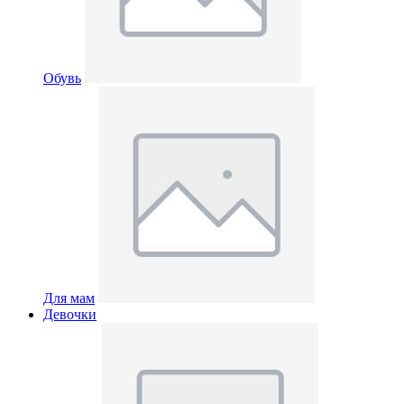
Обувь
Для мам
Девочки