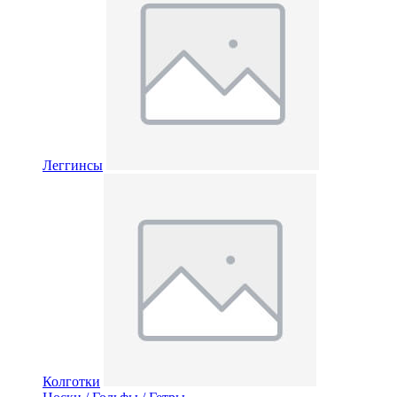
Леггинсы
Колготки