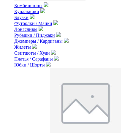
Комбинезоны
Купальники
Блузки
Футболки / Майки
Лонгсливы
Рубашки / Пиджаки
Джемперы / Кардиганы
Жилеты
Свитшоты / Худи
Платья / Сарафаны
Юбки / Шорты