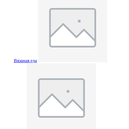
Вязаная еда