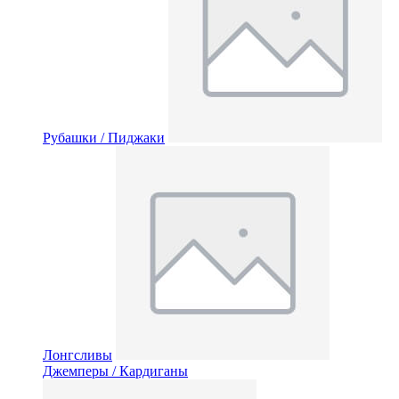
Рубашки / Пиджаки
Лонгсливы
Джемперы / Кардиганы