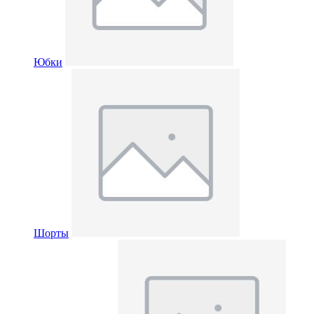
Юбки
Шорты