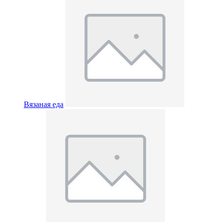
Вязаная еда