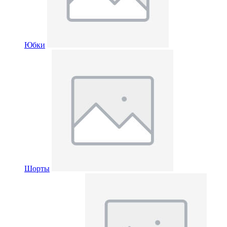
Юбки
Шорты