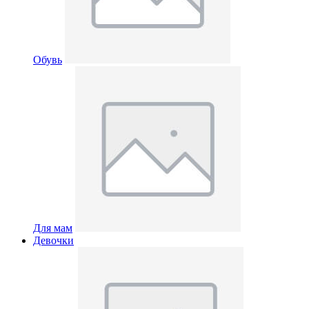
Обувь
Для мам
Девочки