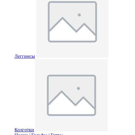
Леггинсы
Колготки