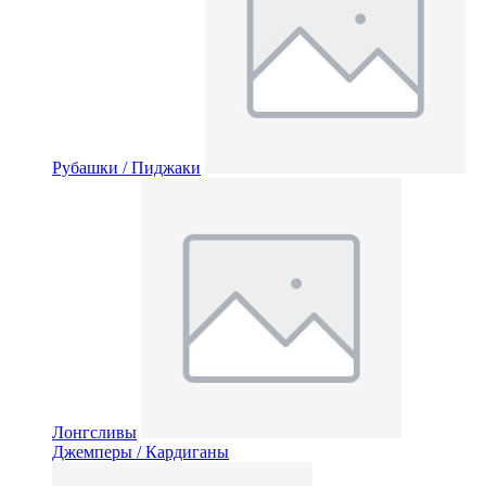
Рубашки / Пиджаки
Лонгсливы
Джемперы / Кардиганы