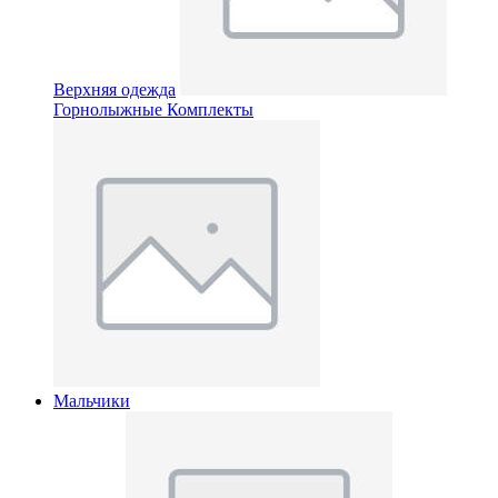
Верхняя одежда
Горнолыжные Комплекты
Мальчики