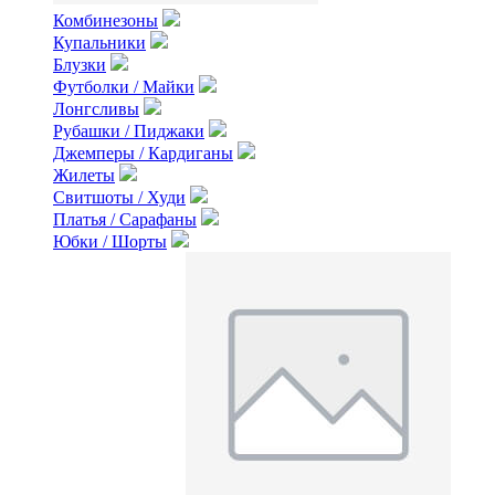
Комбинезоны
Купальники
Блузки
Футболки / Майки
Лонгсливы
Рубашки / Пиджаки
Джемперы / Кардиганы
Жилеты
Свитшоты / Худи
Платья / Сарафаны
Юбки / Шорты