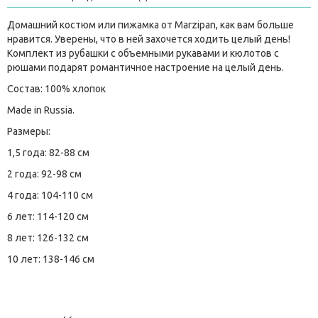
Домашний костюм или пижамка от Marzipan, как вам больше
нравится. Уверены, что в ней захочется ходить целый день!
Комплект из рубашки с объемными рукавами и кюлотов с
рюшами подарят романтичное настроение на целый день.
Состав: 100% хлопок
Made in Russia.
Размеры:
1,5 года: 82-88 см
2 года: 92-98 см
4 года: 104-110 см
6 лет: 114-120 см
8 лет: 126-132 см
10 лет: 138-146 см