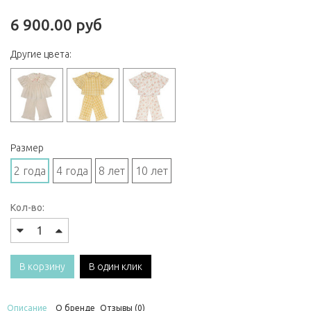
6 900.00 руб
Другие цвета:
Размер
2 года
4 года
8 лет
10 лет
Кол-во:
В корзину
В один клик
Описание
О бренде
Отзывы (0)