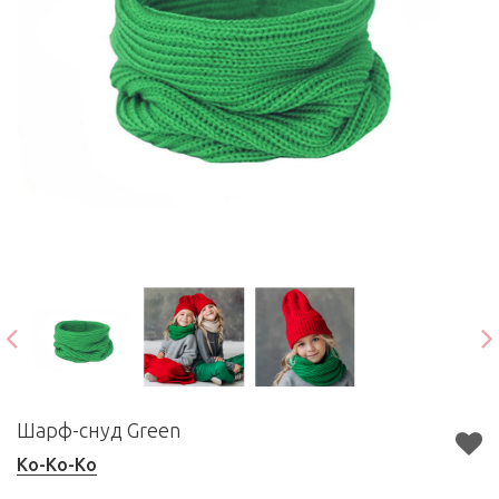
Шарф-снуд Green
Ko-Ko-Ko