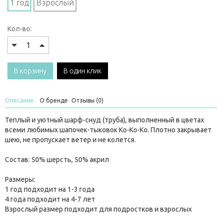
1 год
Взрослый
Кол-во:
В корзину
В один клик
Описание
О бренде
Отзывы (0)
Теплый и уютный шарф-снуд (труба), выполненный в цветах
всеми любимых
шапочек-тыковок Ko-Ko-Ko
. Плотно закрывает
шею, не пропускает ветер и не колется.
Состав: 50% шерсть, 50% акрил
Размеры:
1 год подходит на 1-3 года
4 года подходит на 4-7 лет
Взрослый размер подходит для подростков и взрослых