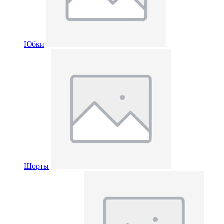
Юбки
Шорты