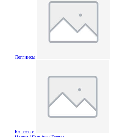
Леггинсы
Колготки