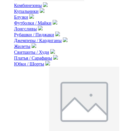
Комбинезоны
Купальники
Блузки
Футболки / Майки
Лонгсливы
Рубашки / Пиджаки
Джемперы / Кардиганы
Жилеты
Свитшоты / Худи
Платья / Сарафаны
Юбки / Шорты