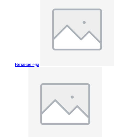
Вязаная еда