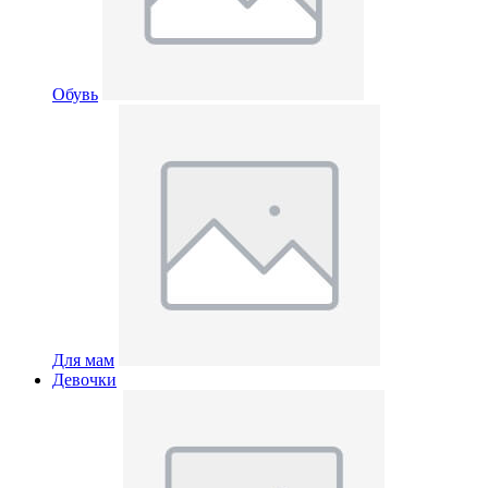
Обувь
Для мам
Девочки