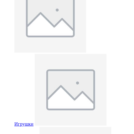
Игрушки