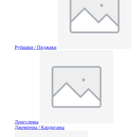
Рубашки / Пиджаки
Лонгсливы
Джемперы / Кардиганы