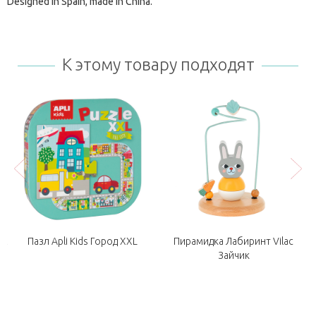
Designed in Spain, made in China.
К этому товару подходят
et
Пазл Apli Kids Город XXL
Пирамидка Лабиринт Vilac
Зайчик