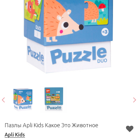
Пазлы Apli Kids Какое Это Животное
Apli Kids