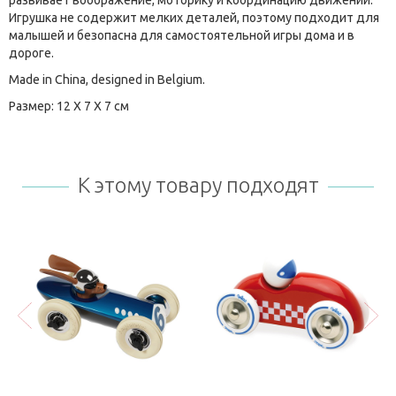
развивает воображение, моторику и координацию движений.
Игрушка не содержит мелких деталей, поэтому подходит для
малышей и безопасна для самостоятельной игры дома и в
дороге.
Made in China, designed in Belgium.
Размер: 12 X 7 X 7 см
К этому товару подходят