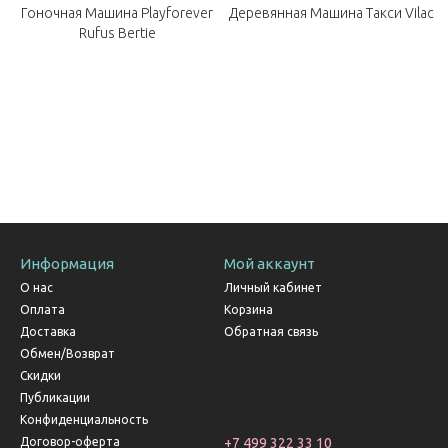
et
Гоночная Машина Playforever
Деревянная Машина Такси Vilac
Rufus Bertie
Информация
Мой аккаунт
О нас
Личный кабинет
Оплата
Корзина
Доставка
Обратная связь
Обмен/Возврат
Скидки
Публикации
Конфиденциальность
Договор-оферта
+7 499 322 33 10