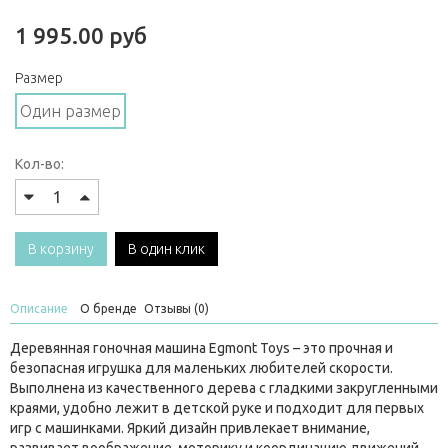
1 995.00 руб
Размер
Один размер
Кол-во:
В корзину
В один клик
Описание
О бренде
Отзывы (0)
Деревянная гоночная машина Egmont Toys – это прочная и
безопасная игрушка для маленьких любителей скорости.
Выполнена из качественного дерева с гладкими закругленными
краями, удобно лежит в детской руке и подходит для первых
игр с машинками. Яркий дизайн привлекает внимание,