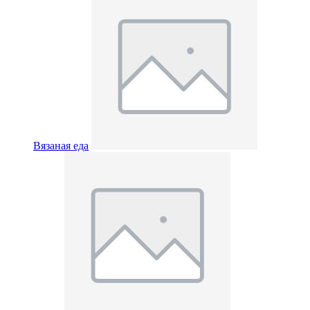
Вязаная еда