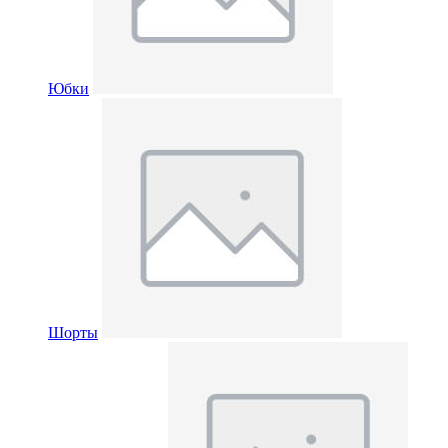
Юбки
Шорты