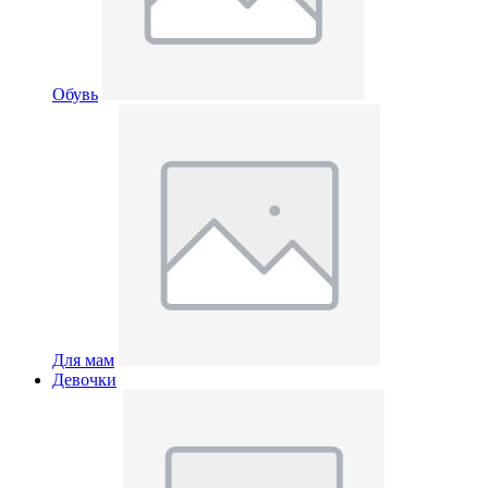
Обувь
Для мам
Девочки