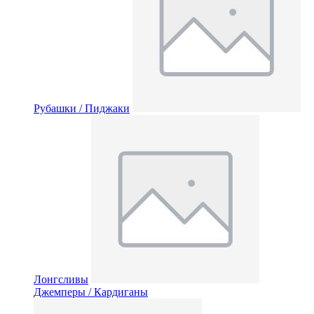
Рубашки / Пиджаки
Лонгсливы
Джемперы / Кардиганы