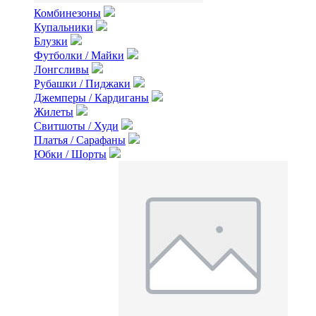
Комбинезоны
Купальники
Блузки
Футболки / Майки
Лонгсливы
Рубашки / Пиджаки
Джемперы / Кардиганы
Жилеты
Свитшоты / Худи
Платья / Сарафаны
Юбки / Шорты