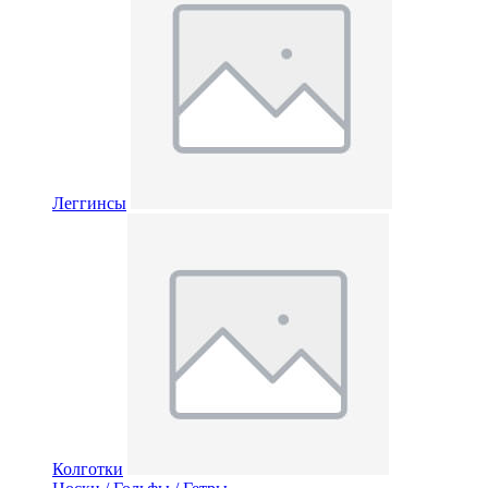
Леггинсы
Колготки