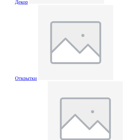
Декор
Открытки