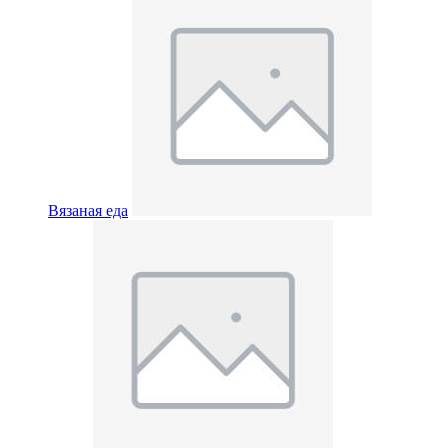
Вязаная еда