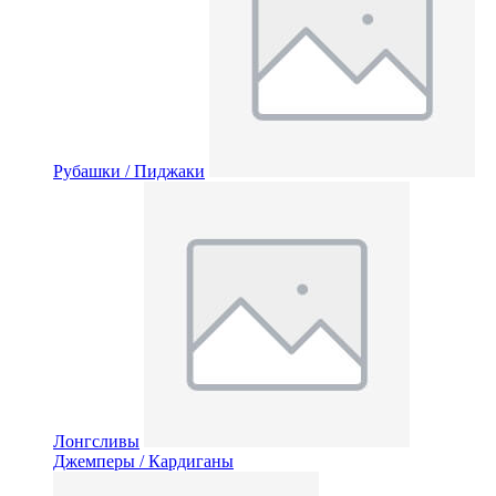
Рубашки / Пиджаки
Лонгсливы
Джемперы / Кардиганы