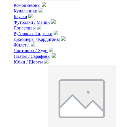
Комбинезоны
Купальники
Блузки
Футболки / Майки
Лонгсливы
Рубашки / Пиджаки
Джемперы / Кардиганы
Жилеты
Свитшоты / Худи
Платья / Сарафаны
Юбки / Шорты