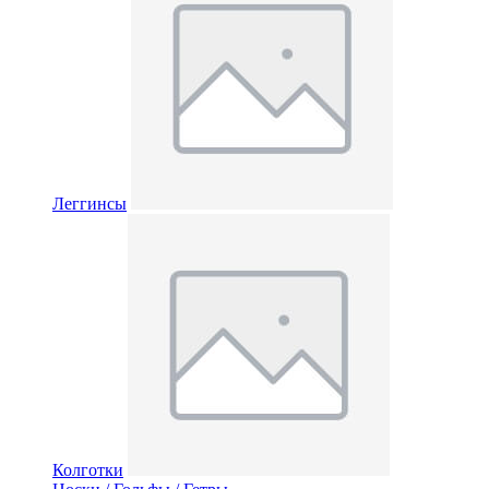
Леггинсы
Колготки