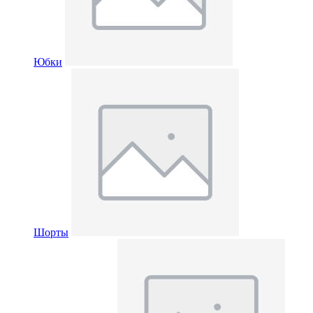
Юбки
Шорты