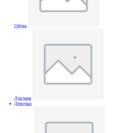
Обувь
Для мам
Девочки