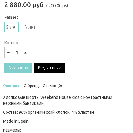
2 880.00 руб
7 200.00 руб
Размер
5 лет
13 лет
Кол-во:
В корзину
В один клик
Описание
О бренде
Отзывы (0)
Хлопковые шорты Weekend House Kids с контрастными
нежными бантиками.
Состав: 96% органический хлопок, 4% эластан
Made in Spain.
Размеры: