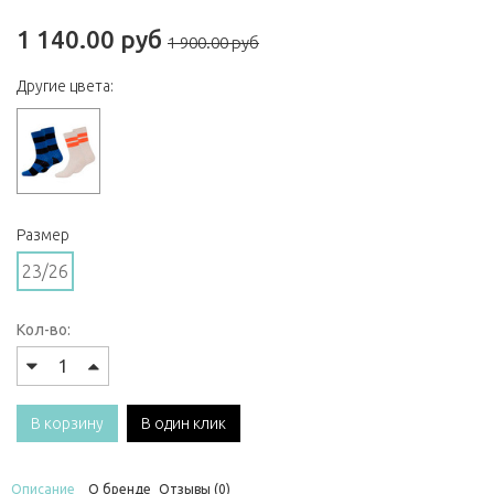
1 140.00 руб
1 900.00 руб
Другие цвета:
Размер
23/26
Кол-во:
В корзину
В один клик
Описание
О бренде
Отзывы (0)