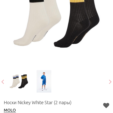
Носки Nickey White Star (2 пары)
MOLO