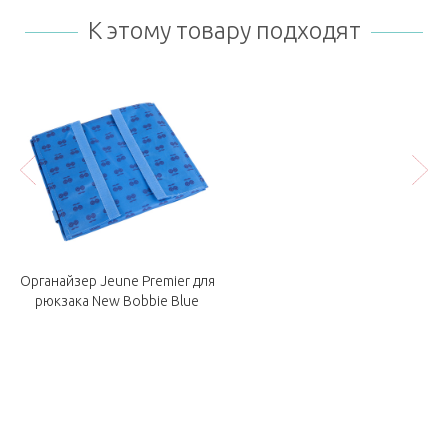
К этому товару подходят
Органайзер Jeune Premier для
рюкзака New Bobbie Blue