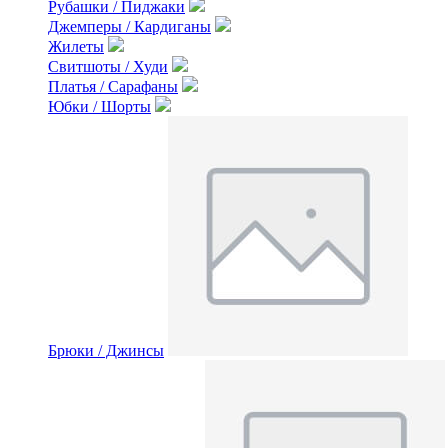
Рубашки / Пиджаки
Джемперы / Кардиганы
Жилеты
Свитшоты / Худи
Платья / Сарафаны
Юбки / Шорты
Брюки / Джинсы