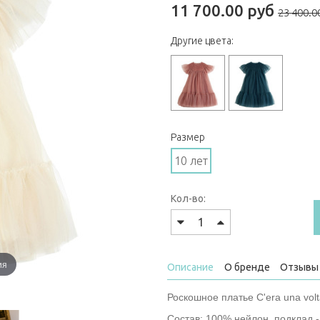
11 700.00 руб
23 400.0
Другие цвета:
Размер
10 лет
Кол-во:
ия
Описание
О бренде
Отзывы 
Роскошное платье C'era una vol
Состав: 100% нейлон, подклад 