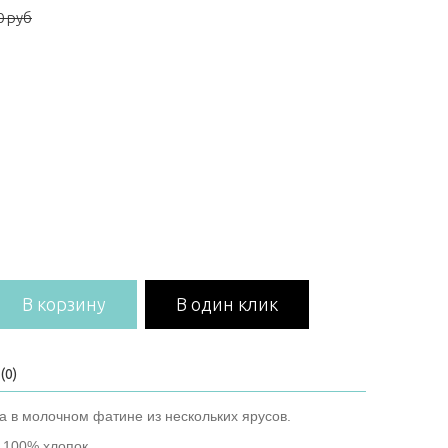
0 руб
В корзину
В один клик
(0)
ta в молочном фатине из нескольких ярусов.
- 100% хлопок