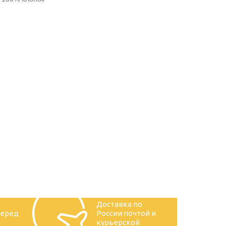
Доставка по
перед
России почтой и
курьерской