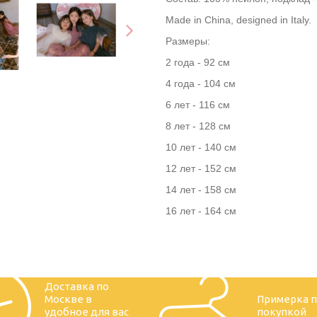
Made in China, designed in Italy.
Размеры:
2 года - 92 см
4 года - 104 см
6 лет - 116 см
8 лет - 128 см
10 лет - 140 см
12 лет - 152 см
14 лет - 158 см
16 лет - 164 см
Доставка по
Москве в
Примерка 
удобное для вас
покупкой