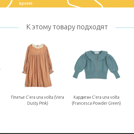
время
К этому товару подходят
Платье C'era una volta (Vera
Кардиган C'era una volta
Dusty Pink)
(Francesca Powder Green)