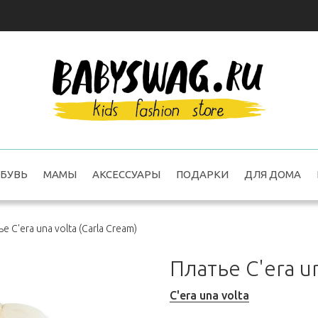
БУВЬ
МАМЫ
АКСЕССУАРЫ
ПОДАРКИ
ДЛЯ ДОМА
е C'era una volta (Carla Cream)
Платье C'era un
C'era una volta