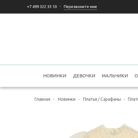
-
Перезвоните мне
+7 499 322 33 10
НОВИНКИ
ДЕВОЧКИ
МАЛЬЧИКИ
О
Главная
-
Новинки
-
Платья / Сарафаны
-
Плать