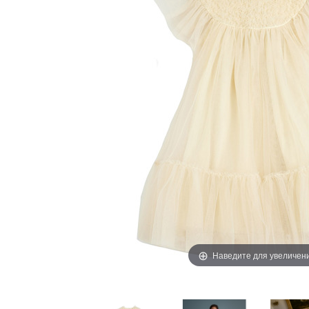
Наведите для увеличен