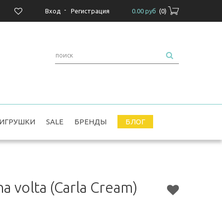
-
Вход
Регистрация
0.00 руб
(
0
)
ИГРУШКИ
SALE
БРЕНДЫ
БЛОГ
a volta (Carla Cream)