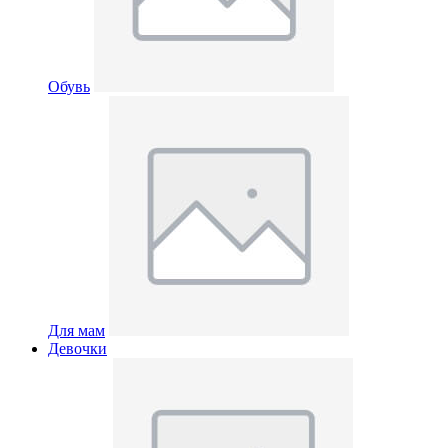
Обувь
Для мам
Девочки