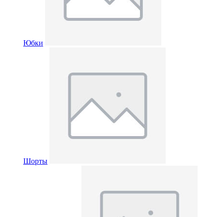
Юбки
Шорты