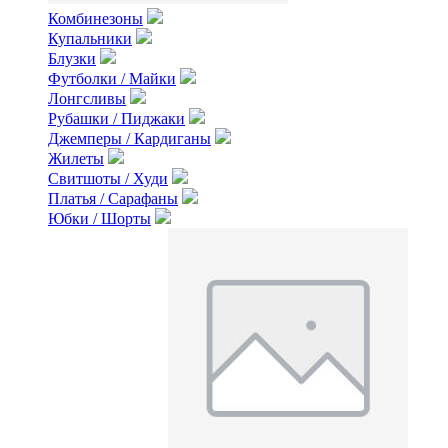
Комбинезоны
Купальники
Блузки
Футболки / Майки
Лонгсливы
Рубашки / Пиджаки
Джемперы / Кардиганы
Жилеты
Свитшоты / Худи
Платья / Сарафаны
Юбки / Шорты