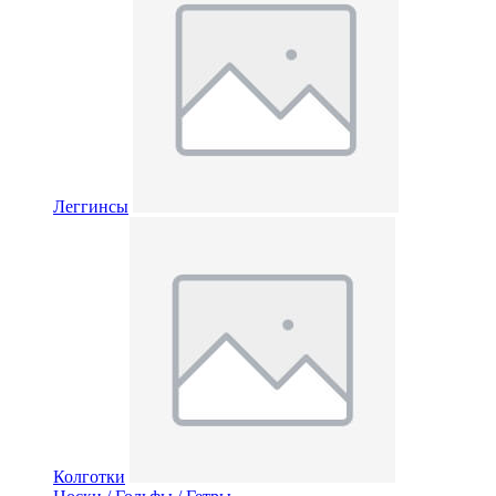
Леггинсы
Колготки