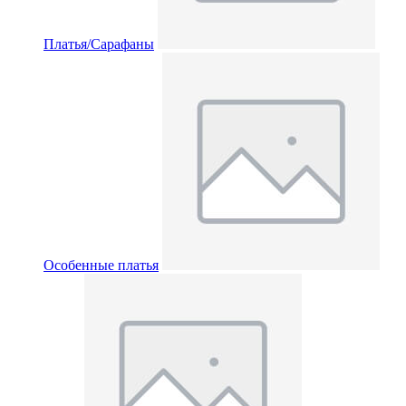
Платья/Сарафаны
Особенные платья