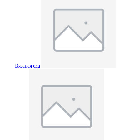
Вязаная еда