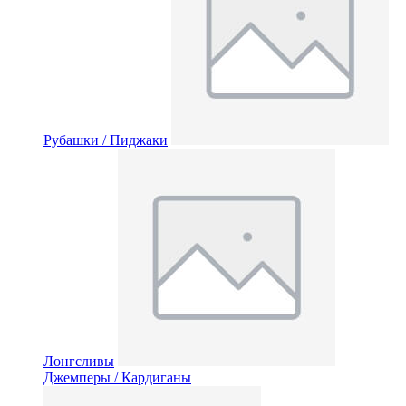
Рубашки / Пиджаки
Лонгсливы
Джемперы / Кардиганы