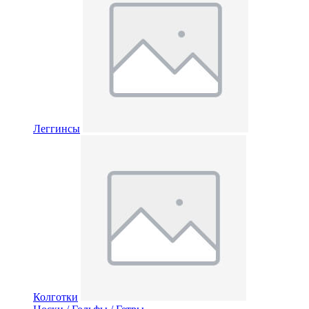
Леггинсы
Колготки