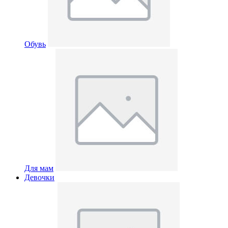
Обувь
Для мам
Девочки