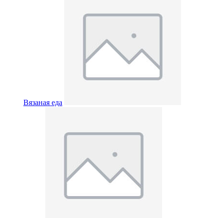
Вязаная еда