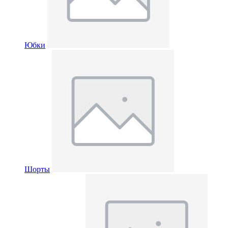
Юбки
Шорты