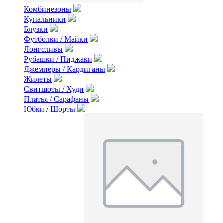
Комбинезоны
Купальники
Блузки
Футболки / Майки
Лонгсливы
Рубашки / Пиджаки
Джемперы / Кардиганы
Жилеты
Свитшоты / Худи
Платья / Сарафаны
Юбки / Шорты