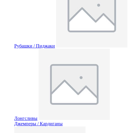
Рубашки / Пиджаки
Лонгсливы
Джемперы / Кардиганы