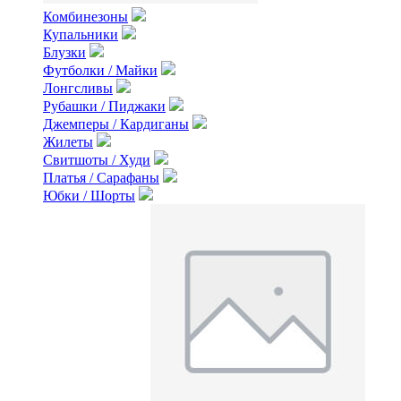
Комбинезоны
Купальники
Блузки
Футболки / Майки
Лонгсливы
Рубашки / Пиджаки
Джемперы / Кардиганы
Жилеты
Свитшоты / Худи
Платья / Сарафаны
Юбки / Шорты