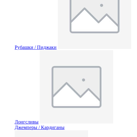
Рубашки / Пиджаки
Лонгсливы
Джемперы / Кардиганы