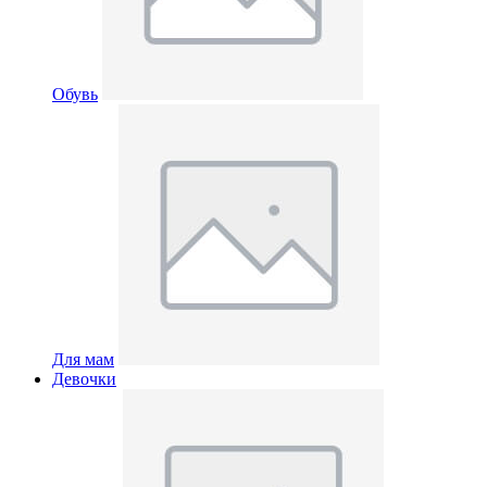
Обувь
Для мам
Девочки