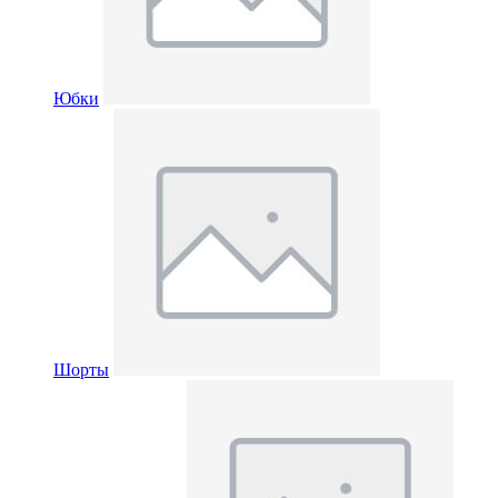
Юбки
Шорты