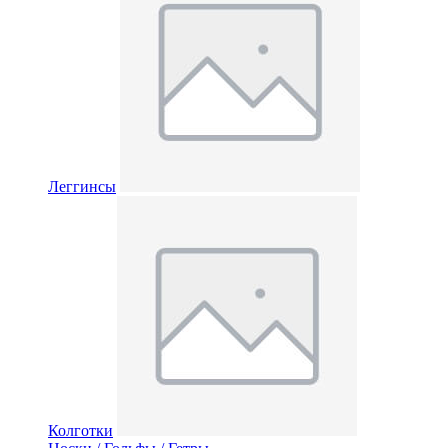
Леггинсы
Колготки