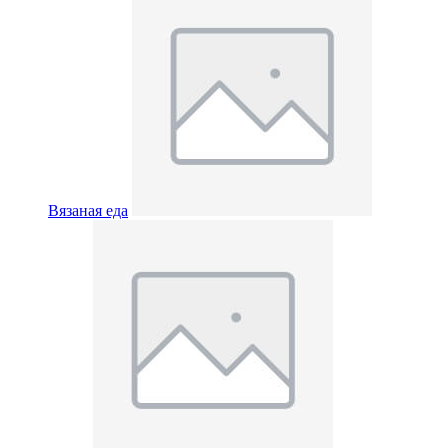
Вязаная еда