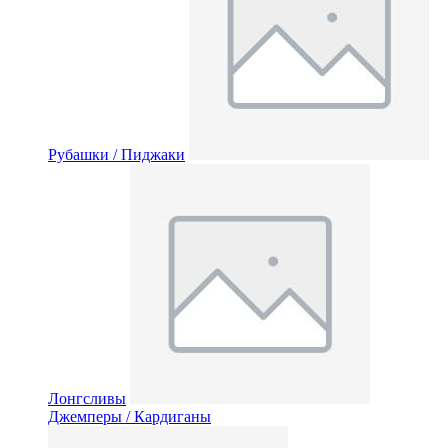
Рубашки / Пиджаки
Лонгсливы
Джемперы / Кардиганы