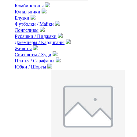
Комбинезоны
Купальники
Блузки
Футболки / Майки
Лонгсливы
Рубашки / Пиджаки
Джемперы / Кардиганы
Жилеты
Свитшоты / Худи
Платья / Сарафаны
Юбки / Шорты