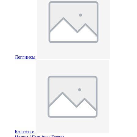
Леггинсы
Колготки