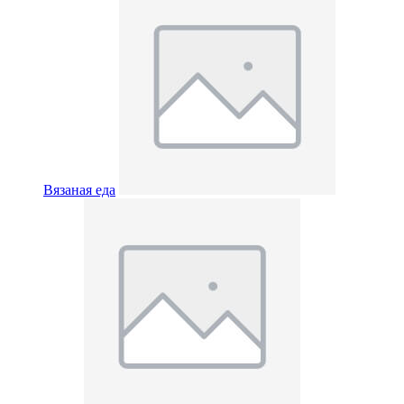
Вязаная еда