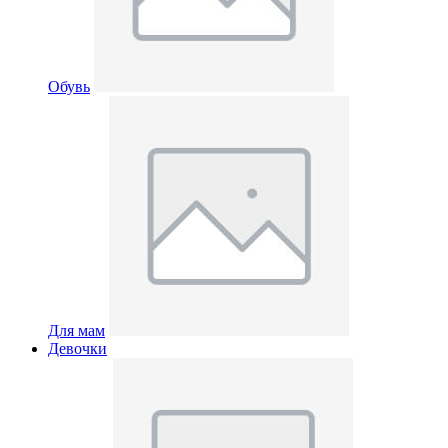
Обувь
Для мам
Девочки