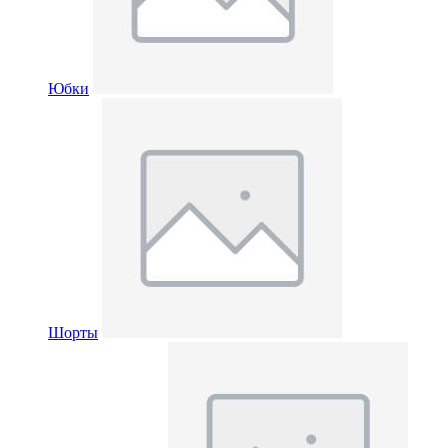
Юбки
Шорты