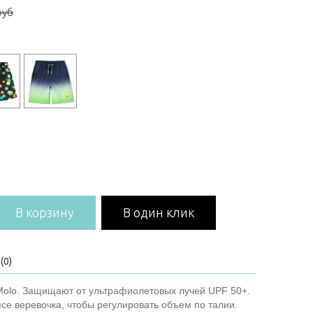
руб
В корзину
В один клик
(0)
olo. Защищают от ультрафиолетовых лучей UPF 50+.
ясе веревочка, чтобы регулировать объем по талии.