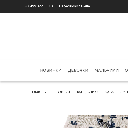
-
Перезвоните мне
+7 499 322 33 10
НОВИНКИ
ДЕВОЧКИ
МАЛЬЧИКИ
О
Главная
-
Новинки
-
Купальники
-
Купальные Ш