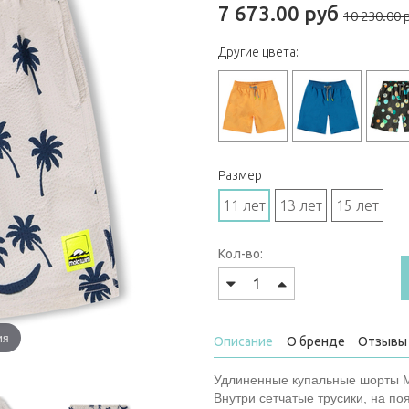
7 673.00 руб
10 230.00 
Другие цвета:
Размер
11 лет
13 лет
15 лет
Кол-во:
ия
Описание
О бренде
Отзывы 
Удлиненные купальные шорты M
Внутри сетчатые трусики, на по