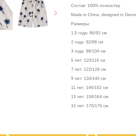
Состав: 100% полиэстер
Made in China, designed in Denm
Размеры:
1,5 года: 86/92 см
2 года: 92/98 см
3 года: 98/104 см
5 лет: 110/116 см
7 лет: 122/128 см
9 лет: 134/140 см
11 лет: 146/152 см
13 лет: 158/164 см
15 лет: 170/176 см