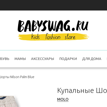
БУВЬ
МАМЫ
АКСЕССУАРЫ
ПОДАРКИ
ДЛЯ ДОМА
орты Nilson Palm Blue
Купальные Шор
MOLO