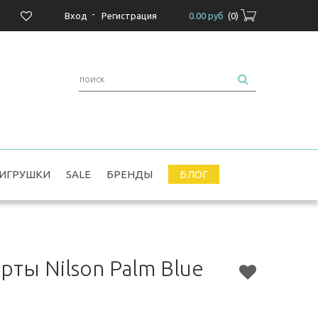
-
Вход
Регистрация
0.00 руб
(
0
)
ИГРУШКИ
SALE
БРЕНДЫ
БЛОГ
ты Nilson Palm Blue