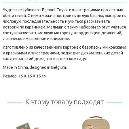
Чудесные кубики от Egmont Toys с иллюстрациями про лесных
обитателей. С ними можно построить целую башню, выстроить
числовую последовательность и учиться рассказывать
истории по картинкам. Малыши с таким набором смогут учиться
счету и развивать мелкую моторику, координацию движений,
логическое мышление и внимание.
Изготовлено из качественного картона с безопасными красками
и красивыми иллюстрациями, подходит для маленьких детей
как для занятий дома, так и в детском саду.
Made in China, designed in Belgium.
Размер: 15 X 15 X 15 см
К этому товару подходят