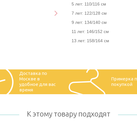
5 лет: 110/116 см
7 лет: 122/128 см
9 лет: 134/140 см
11 лет: 146/152 см
13 лет: 158/164 см
Доставка по
Москве в
Примерка 
удобное для вас
покупкой
время
К этому товару подходят