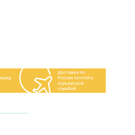
Доставка по
перед
России почтой и
курьерской
службой