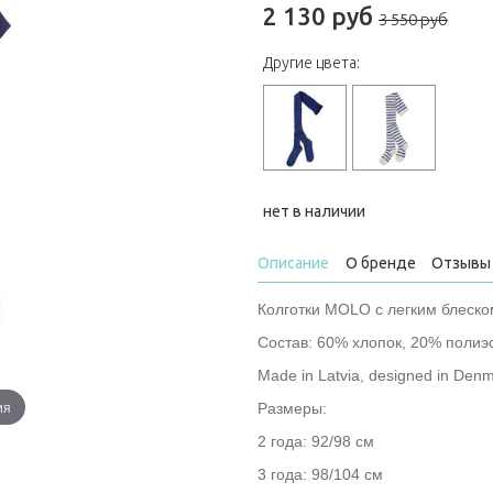
2 130 руб
3 550 руб
Другие цвета:
нет в наличии
Описание
О бренде
Отзывы 
Колготки MOLO с легким блеско
Состав: 60% хлопок, 20% полиэ
Made in Latvia, designed in Denm
ия
Размеры:
2 года: 92/98 см
3 года: 98/104 см