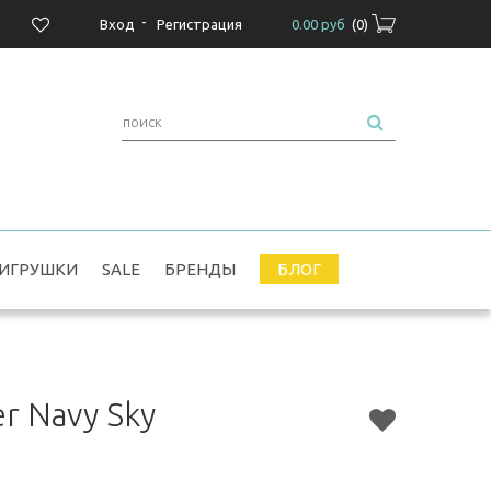
-
Вход
Регистрация
0.00 руб
(
0
)
ИГРУШКИ
SALE
БРЕНДЫ
БЛОГ
er Navy Sky