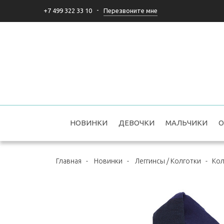
-
Перезвоните мне
+7 499 322 33 10
НОВИНКИ
ДЕВОЧКИ
МАЛЬЧИКИ
О
Главная
-
Новинки
-
Леггинсы / Колготки
-
Кол