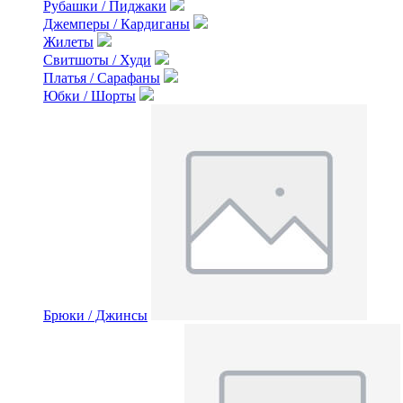
Рубашки / Пиджаки
Джемперы / Кардиганы
Жилеты
Свитшоты / Худи
Платья / Сарафаны
Юбки / Шорты
Брюки / Джинсы