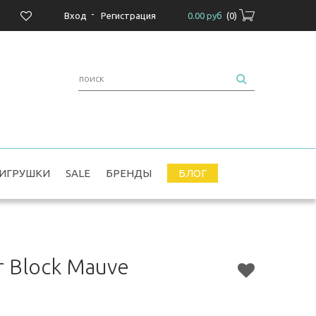
-
Вход
Регистрация
0.00 руб
(
0
)
ИГРУШКИ
SALE
БРЕНДЫ
БЛОГ
r Block Mauve