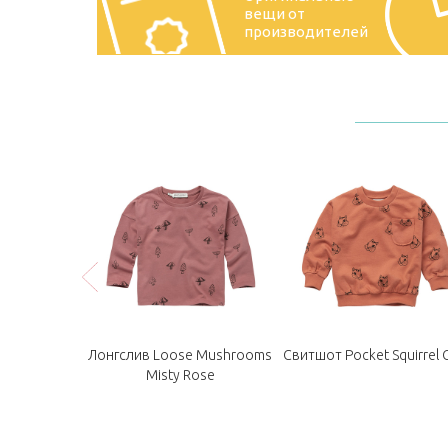
вещи от
производителей
Лонгслив Loose Mushrooms
Свитшот Pocket Squirrel 
Misty Rose