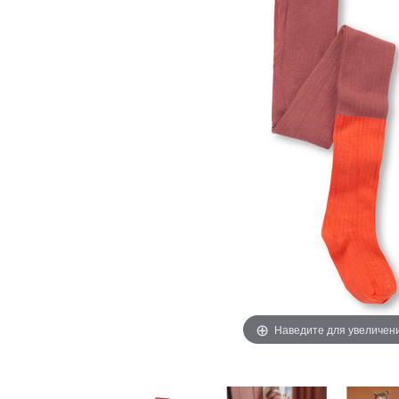
Наведите для увеличен