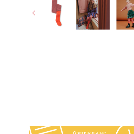
Оригинальные