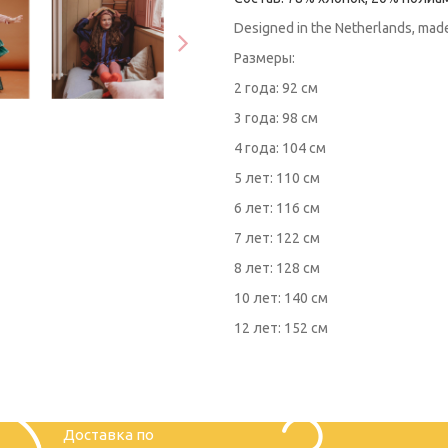
Designed in the Netherlands, made
Размеры:
2 года: 92 см
3 года: 98 см
4 года: 104 см
5 лет: 110 см
6 лет: 116 см
7 лет: 122 см
8 лет: 128 см
10 лет: 140 см
12 лет: 152 см
Доставка по