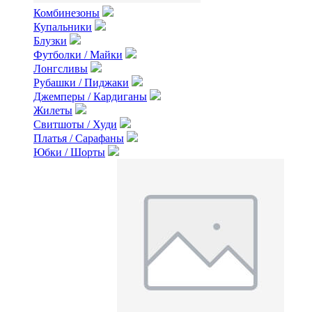
Комбинезоны
Купальники
Блузки
Футболки / Майки
Лонгсливы
Рубашки / Пиджаки
Джемперы / Кардиганы
Жилеты
Свитшоты / Худи
Платья / Сарафаны
Юбки / Шорты