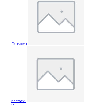
Леггинсы
Колготки