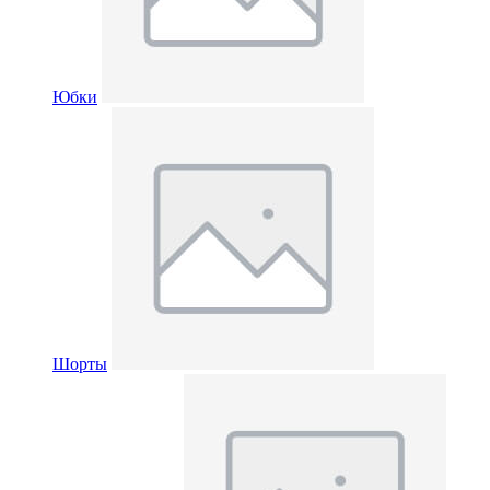
Юбки
Шорты