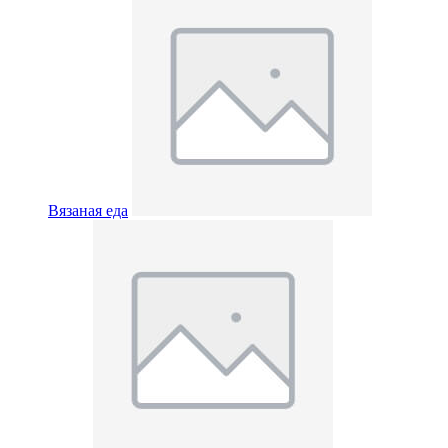
Вязаная еда