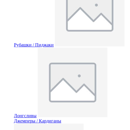
Рубашки / Пиджаки
Лонгсливы
Джемперы / Кардиганы