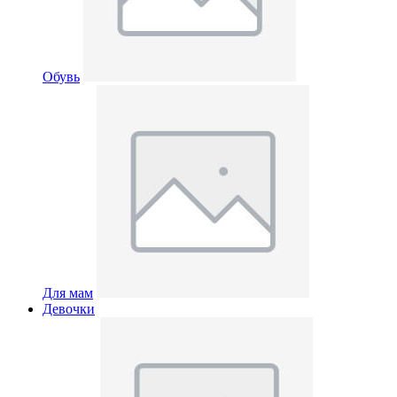
Обувь
Для мам
Девочки