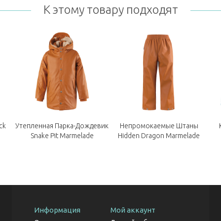
К этому товару подходят
ck
Утепленная Парка-Дождевик
Непромокаемые Штаны
Snake Pit Marmelade
Hidden Dragon Marmelade
Информация
Мой аккаунт