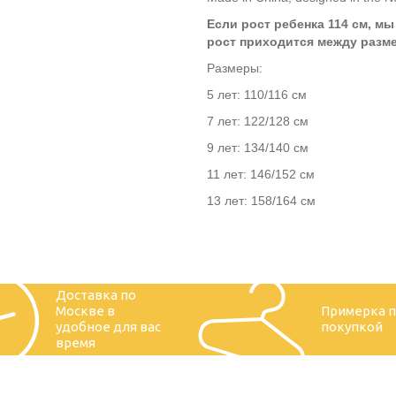
Если рост ребенка 114 см, мы
рост приходится между разм
Размеры:
5 лет: 110/116 см
7 лет: 122/128 см
9 лет: 134/140 см
11 лет: 146/152 см
13 лет: 158/164 см
Доставка по
Москве в
Примерка 
удобное для вас
покупкой
время