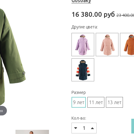
Gosoaky
16 380.00 руб
23 400.0
Другие цвета:
Размер
9 лет
11 лет
13 лет
ия
Кол-во: