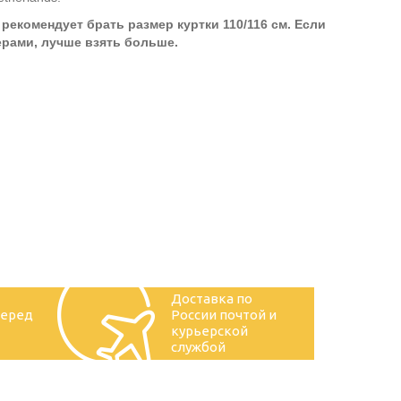
 рекомендует брать размер куртки 110/116 см. Если
ерами, лучше взять больше.
Доставка по
перед
России почтой и
курьерской
службой