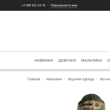
-
Перезвоните мне
+7 499 322 33 10
НОВИНКИ
ДЕВОЧКИ
МАЛЬЧИКИ
О
Главная
-
Мальчики
-
Верхняя одежда
-
Весна