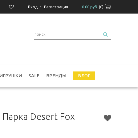
-
Вход
Регистрация
0.00 руб
(
0
)
ИГРУШКИ
SALE
БРЕНДЫ
БЛОГ
Парка Desert Fox