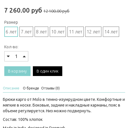
7 260.00 руб
12 100.00 руб
Размер
6 лет
7 лет
8 лет
10 лет
11 лет
12 лет
14 лет
Кол-во:
В корзину
В один клик
Описание
О бренде
Отзывы (0)
Брюки карго от Molo в темно-изумрудном цвете. Комфортные и
мягкие в носке. Боковые, задние и накладные карманы, пояс в
объеме регулируется. Низ можно подвернуть.
Состав: 100% хлопок