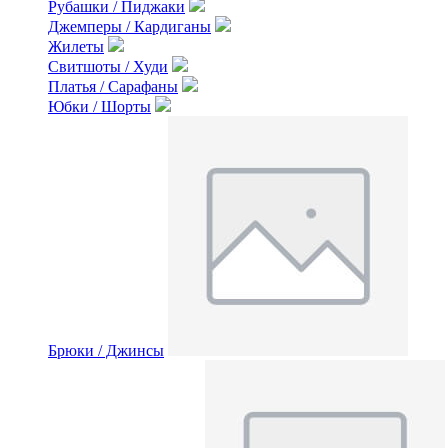
Рубашки / Пиджаки
Джемперы / Кардиганы
Жилеты
Свитшоты / Худи
Платья / Сарафаны
Юбки / Шорты
Брюки / Джинсы