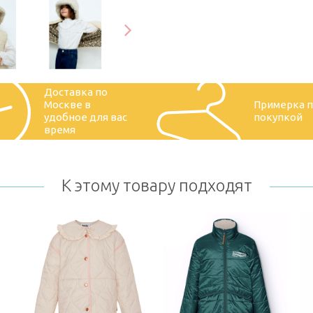
Доставка по
Москве в
Примерка 
удобное для вас
покупкой
время
К этому товару подходят