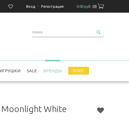
-
Вход
Регистрация
0.00 руб
(
0
)
ИГРУШКИ
SALE
БРЕНДЫ
БЛОГ
 Moonlight White