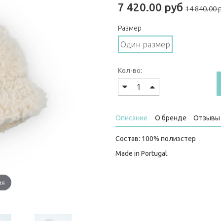
7 420.00 руб
14 840.00 
Размер
Один размер
Кол-во:
Описание
О бренде
Отзывы 
Состав: 100% полиэстер
Made in Portugal.
ия