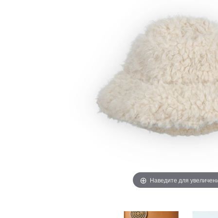
Наведите для увеличен