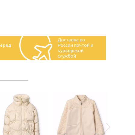
Доставка по
перед
России почтой и
курьерской
службой