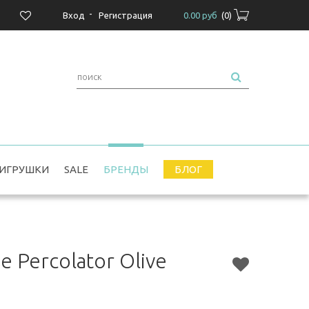
-
Вход
Регистрация
0.00 руб
(
0
)
ИГРУШКИ
SALE
БРЕНДЫ
БЛОГ
 Percolator Olive