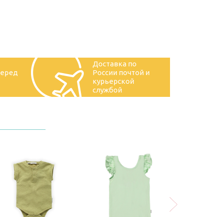
Доставка по
перед
России почтой и
курьерской
службой