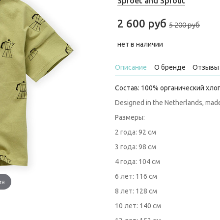
Sproet and Sprout
2 600 руб
5 200 руб
нет в наличии
Описание
О бренде
Отзывы 
Состав: 100% органический хло
Designed in the Netherlands, made 
Размеры:
2 года: 92 см
3 года: 98 см
4 года: 104 см
6 лет: 116 см
ия
8 лет: 128 см
10 лет: 140 см