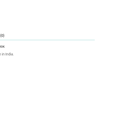
(0)
пок
in India.