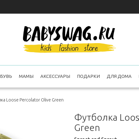
БУВЬ
МАМЫ
АКСЕССУАРЫ
ПОДАРКИ
ДЛЯ ДОМА
а Loose Percolator Olive Green
Футболка Loose
Green