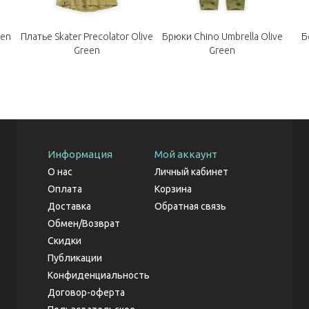
een
Платье Skater Precolator Olive
Брюки Chino Umbrella Olive
Б
Green
Green
Информация
Мой аккаунт
О нас
Личный кабинет
Оплата
Корзина
Доставка
Обратная связь
Обмен/Возврат
Скидки
Публикации
Конфиденциальность
Договор-оферта