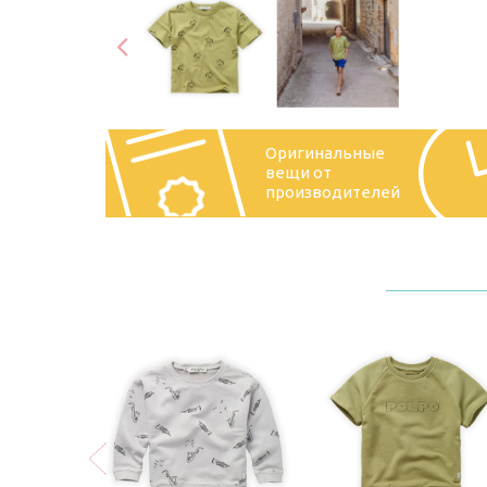
Оригинальные
вещи от
производителей